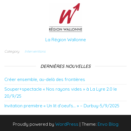
La Région Wallonne
Category
Interventions
DERNIÈRES NOUVELLES
Créer ensemble, au-delà des frontières
Souper+spectacle « Nos rayons vides » à La Lyre 2.0 le
20/9/25
Invitation première « Un lit d’oeufs… » – Durbuy-5/9/2025
Proudly powered by
WordPress
|
Theme:
Envo Blog