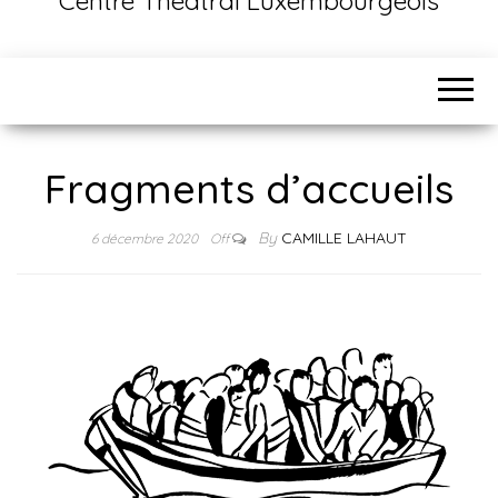
Centre Théâtral Luxembourgeois
Fragments d’accueils
By
CAMILLE LAHAUT
6 décembre 2020
Off