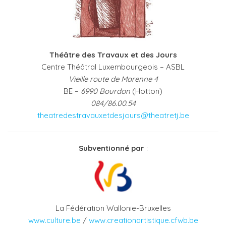
Théâtre des Travaux et des Jours
Centre Théâtral Luxembourgeois – ASBL
Vieille route de Marenne 4
BE –
6990 Bourdon
(Hotton)
084/86.00.54
theatredestravauxetdesjours@theatretj.be
Subventionné par
:
La Fédération Wallonie-Bruxelles
www.culture.be
/
www.creationartistique.cfwb.be