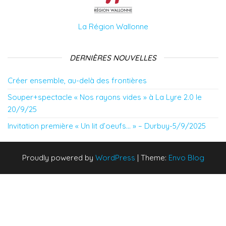
La Région Wallonne
DERNIÈRES NOUVELLES
Créer ensemble, au-delà des frontières
Souper+spectacle « Nos rayons vides » à La Lyre 2.0 le
20/9/25
Invitation première « Un lit d’oeufs… » – Durbuy-5/9/2025
Proudly powered by
WordPress
|
Theme:
Envo Blog