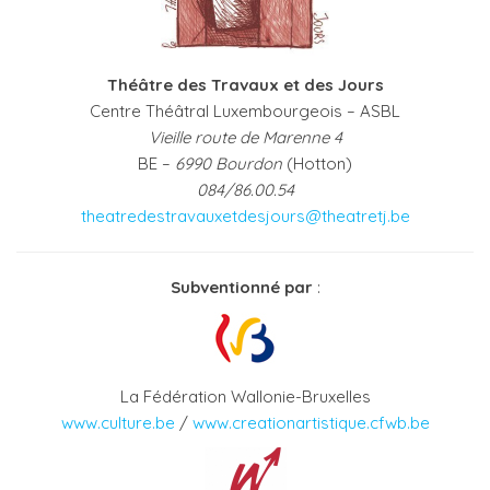
Théâtre des Travaux et des Jours
Centre Théâtral Luxembourgeois – ASBL
Vieille route de Marenne 4
BE –
6990 Bourdon
(Hotton)
084/86.00.54
theatredestravauxetdesjours@theatretj.be
Subventionné par
:
La Fédération Wallonie-Bruxelles
www.culture.be
/
www.creationartistique.cfwb.be