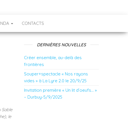
ENDA
CONTACTS
DERNIÈRES NOUVELLES
Créer ensemble, au-delà des
frontières
Souper+spectacle « Nos rayons
vides » à La Lyre 2.0 le 20/9/25
Invitation première « Un lit d’oeufs… »
– Durbuy-5/9/2025
u Sable
e), le