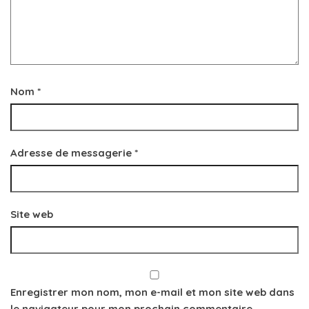
Nom
*
Adresse de messagerie
*
Site web
Enregistrer mon nom, mon e-mail et mon site web dans
le navigateur pour mon prochain commentaire.