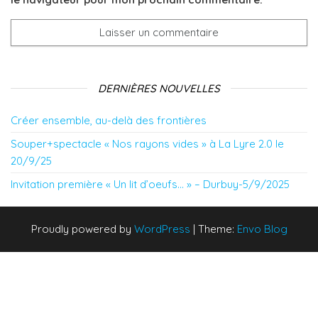
DERNIÈRES NOUVELLES
Créer ensemble, au-delà des frontières
Souper+spectacle « Nos rayons vides » à La Lyre 2.0 le
20/9/25
Invitation première « Un lit d’oeufs… » – Durbuy-5/9/2025
Proudly powered by
WordPress
|
Theme:
Envo Blog