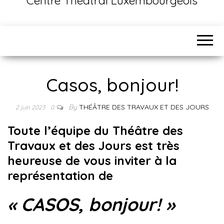
Centre Théâtral Luxembourgeois
Casos, bonjour!
By
THÉÂTRE DES TRAVAUX ET DES JOURS
2 juin 2023
0
Toute l’équipe du Théâtre des
Travaux et des Jours est très
heureuse de vous inviter à la
représentation de
« CASOS, bonjour! »